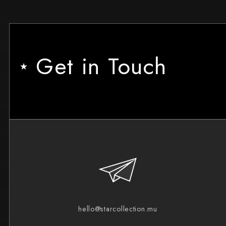
Get in Touch
★
hello@starcollection.mu